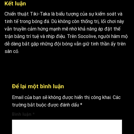
Kết luận
Chiến thuật Tiki-Taka là biểu tượng của sự kiểm soát và
tinh tế trong bóng đá. Dù không còn thống trị, lối chơi này
vẫn truyền cảm hứng mạnh mẽ nhờ khả năng áp đặt thế
trận bằng trí tuệ và nhịp điệu. Trên Socolive, người hâm mộ
dễ dàng bắt gặp những đội bóng vẫn giữ tinh thần ấy trên
sân cỏ.
Để lại một bình luận
Email của bạn sẽ không được hiển thị công khai.
Các
trường bắt buộc được đánh dấu
*
Bình luận
*