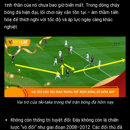
tinh thần của nó chưa bao giờ biến mất. Trong dòng chảy
bóng đá hiện đại, lối chơi này vẫn tồn tại – âm thầm tiến
hóa để thích nghi với tốc độ và áp lực ngày càng khắc
nghiệt.
Vai trò của tiki-taka trong thế trận bóng đá hôm nay
Không còn thống trị tuyệt đối: Đây không còn là chiến
lược “vô đối” như giai đoạn 2008–2012. Các đối thủ đã