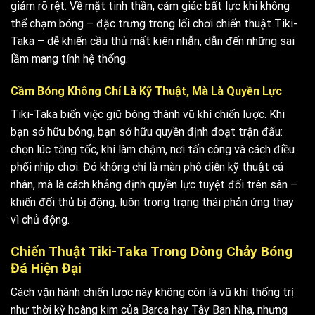
giảm rõ rệt. Về mặt tinh thần, cảm giác bất lực khi không
thể chạm bóng – đặc trưng trong lối chơi chiến thuật Tiki-
Taka – dễ khiến cầu thủ mất kiên nhẫn, dẫn đến những sai
lầm mang tính hệ thống.
Cầm Bóng Không Chỉ Là Kỹ Thuật, Mà Là Quyền Lực
Tiki-Taka biến việc giữ bóng thành vũ khí chiến lược. Khi
bạn sở hữu bóng, bạn sở hữu quyền định đoạt trận đấu:
chọn lúc tăng tốc, khi làm chậm, nơi tấn công và cách điều
phối nhịp chơi. Đó không chỉ là màn phô diễn kỹ thuật cá
nhân, mà là cách khẳng định quyền lực tuyệt đối trên sân –
khiến đối thủ bị động, luôn trong trạng thái phản ứng thay
vì chủ động.
Chiến Thuật Tiki-Taka Trong Dòng Chảy Bóng
Đá Hiện Đại
Cách vận hành chiến lược này không còn là vũ khí thống trị
như thời kỳ hoàng kim của Barca hay Tây Ban Nha, nhưng