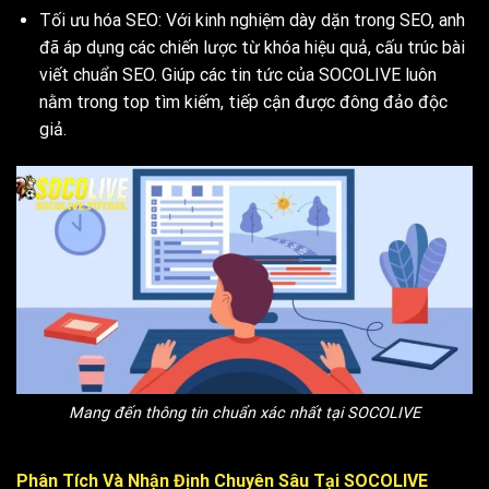
Tối ưu hóa SEO: Với kinh nghiệm dày dặn trong SEO, anh
đã áp dụng các chiến lược từ khóa hiệu quả, cấu trúc bài
viết chuẩn SEO. Giúp các tin tức của SOCOLIVE luôn
nằm trong top tìm kiếm, tiếp cận được đông đảo độc
giả.
Mang đến thông tin chuẩn xác nhất tại SOCOLIVE
Phân Tích Và Nhận Định Chuyên Sâu Tại SOCOLIVE